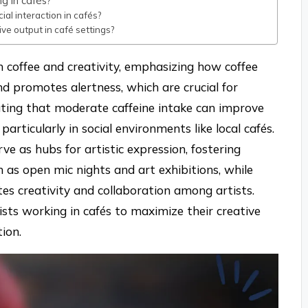
g in cafés?
al interaction in cafés?
ive output in café settings?
n coffee and creativity, emphasizing how coffee
d promotes alertness, which are crucial for
icating that moderate caffeine intake can improve
 particularly in social environments like local cafés.
ve as hubs for artistic expression, fostering
s open mic nights and art exhibitions, while
es creativity and collaboration among artists.
rtists working in cafés to maximize their creative
ion.