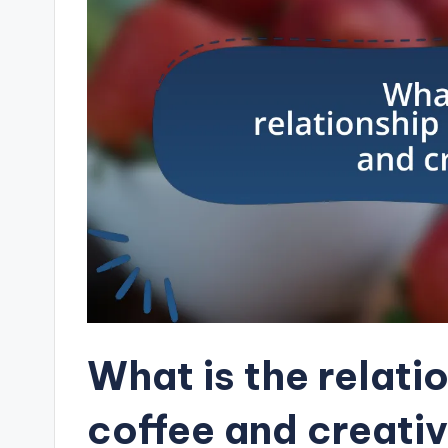
What is the relat
coffee and creativ