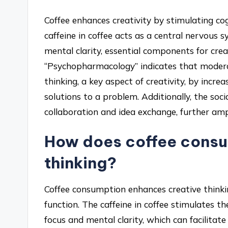
Coffee enhances creativity by stimulating co
caffeine in coffee acts as a central nervous
mental clarity, essential components for crea
“Psychopharmacology” indicates that moder
thinking, a key aspect of creativity, by increa
solutions to a problem. Additionally, the soci
collaboration and idea exchange, further amp
How does coffee consum
thinking?
Coffee consumption enhances creative thinki
function. The caffeine in coffee stimulates t
focus and mental clarity, which can facilitat