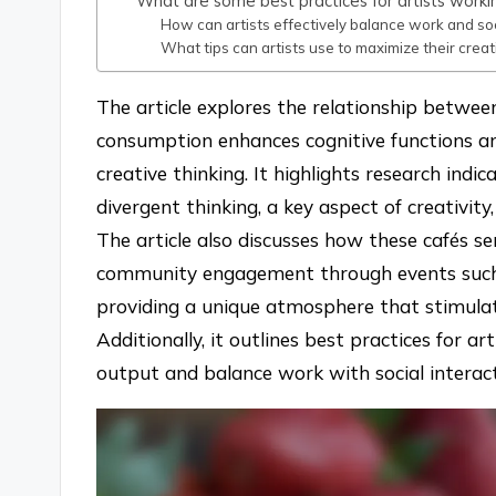
What are some best practices for artists workin
How can artists effectively balance work and soci
What tips can artists use to maximize their creat
The article explores the relationship betwee
consumption enhances cognitive functions an
creative thinking. It highlights research ind
divergent thinking, a key aspect of creativity,
The article also discusses how these cafés ser
community engagement through events such a
providing a unique atmosphere that stimulat
Additionally, it outlines best practices for a
output and balance work with social interact