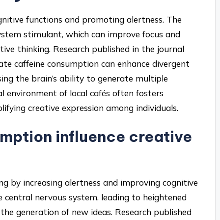
gnitive functions and promoting alertness. The
 system stimulant, which can improve focus and
tive thinking. Research published in the journal
ate caffeine consumption can enhance divergent
sing the brain’s ability to generate multiple
al environment of local cafés often fosters
lifying creative expression among individuals.
ption influence creative
ng by increasing alertness and improving cognitive
he central nervous system, leading to heightened
e the generation of new ideas. Research published